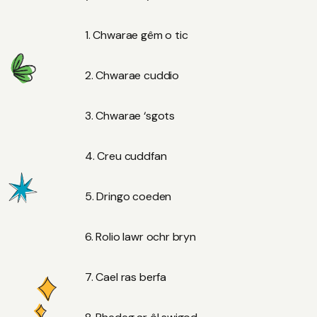
Chwarae gêm o tic
Chwarae cuddio
Chwarae ‘sgots
Creu cuddfan
Dringo coeden
Rolio lawr ochr bryn
Cael ras berfa