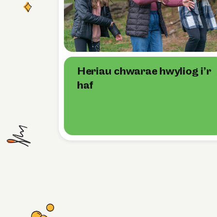
Heriau chwarae hwyliog i’r
haf