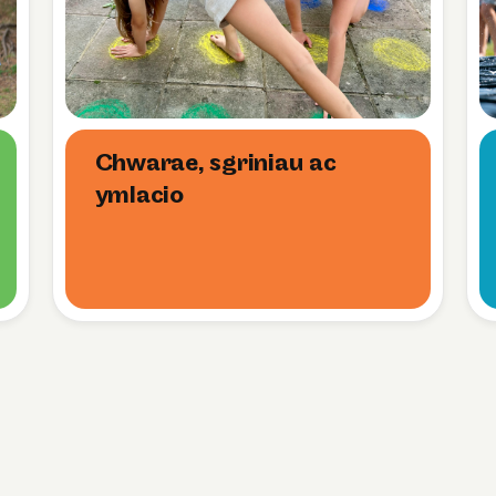
Chwarae, sgriniau ac
ymlacio